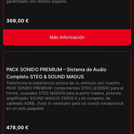
garantizado con mínimo espacio.
368,00
€
Más Información
PACK SONIDO PREMIUM – Sistema de Audio
Completo STEG & SOUND MAGUS
Transforma la experiencia sonora de tu vehículo con nuestro
PACK SONIDO PREMIUM: componentes STEG LEO650C para el
frente, coaxiales STEG MS650II para la parte trasera, potente
amplificador SOUND MAGUS CS550.4 y kit completo de
cableado ADK8. ¡Todo lo necesario para un sonido excepcional
en un solo paquete!
478,00
€