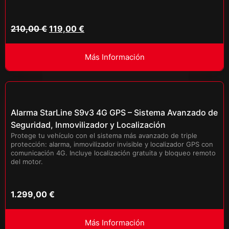
210,00
€
119,00
€
Más Información
Alarma StarLine S9v3 4G GPS – Sistema Avanzado de
Seguridad, Inmovilizador y Localización
Protege tu vehículo con el sistema más avanzado de triple
protección: alarma, inmovilizador invisible y localizador GPS con
comunicación 4G. Incluye localización gratuita y bloqueo remoto
del motor.
1.299,00
€
Más Información