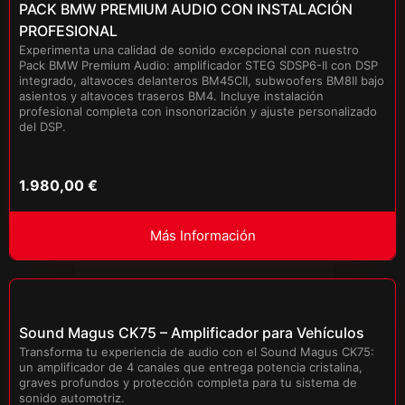
PACK BMW PREMIUM AUDIO CON INSTALACIÓN
PROFESIONAL
Experimenta una calidad de sonido excepcional con nuestro
Pack BMW Premium Audio: amplificador STEG SDSP6-II con DSP
integrado, altavoces delanteros BM45CII, subwoofers BM8II bajo
asientos y altavoces traseros BM4. Incluye instalación
profesional completa con insonorización y ajuste personalizado
del DSP.
1.980,00
€
Más Información
Sound Magus CK75 – Amplificador para Vehículos
Transforma tu experiencia de audio con el Sound Magus CK75:
un amplificador de 4 canales que entrega potencia cristalina,
graves profundos y protección completa para tu sistema de
sonido automotriz.