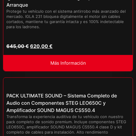
Arranque
Protege tu vehículo con el sistema antirrobo más avanzado del
mercado. IGLA 231 bloquea digitalmente el motor sin cables
cortados, mantiene tu garantía intacta y es 100% indetectable
para los ladrones.
645,00
€
620,00
€
Más Información
PACK ULTIMATE SOUND – Sistema Completo de
Audio con Componentes STEG LEO650C y
Amplificador SOUND MAGUS CS550.4
Transforma la experiencia auditiva de tu vehículo con nuestro
pack completo de sonido premium. Incluye componentes STEG
LEO650C, amplificador SOUND MAGUS CS550.4 clase D y kit
completo de cables para instalación. Alto rendimiento