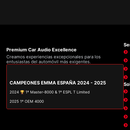
Ser
Premium Car Audio Excellence
Creamos experiencias excepcionales para los
entusiastas del automóvil más exigentes.
CAMPEONES EMMA ESPAÑA 2024 - 2025
So
2024
1º Master-8000 & 1º ESPL T Limited
2025 1º OEM 4000