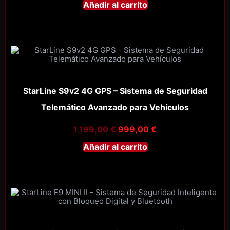
Añadir al carrito
StarLine S9v2 4G GPS – Sistema de Seguridad
Telemático Avanzado para Vehículos
1.199,00
€
999,00
€
Añadir al carrito