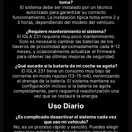
toma?
El sistema debe ser instalado por un técnico
autorizado para garantizar su correcto
funcionamiento. La instalación típica toma entre 2 y
3 horas, dependiendo del modelo del vehículo.
¿Requiere mantenimiento el sistema?
El IGLA 231 requiere muy poco mantenimiento.
Solo es necesario cambiar las baterías de los
llaveros de proximidad aproximadamente cada 9-12
meses, y ocasionalmente actualizar el firmware
para obtener las últimas mejoras de seguridad.
¿Qué sucede si la batería de mi coche se agota?
El IGLA 231 tiene un consumo muy bajo de
corriente en modo reposo (13-15 mA), minimizando
el drenaje de la batería. El sistema mantiene su
configuración incluso si la batería se agota
completamente, pero requerirá reautorización una
vez que se restaure la energía.
Uso Diario
¿Es complicado desactivar el sistema cada vez
que uso mi vehículo?
No, es un proceso rápido y sencillo. Puedes elegir
entre tres métodos de desactivación: introducir tu