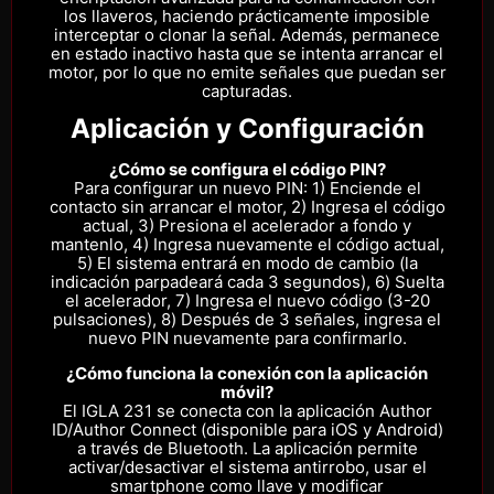
los llaveros, haciendo prácticamente imposible
interceptar o clonar la señal. Además, permanece
en estado inactivo hasta que se intenta arrancar el
motor, por lo que no emite señales que puedan ser
capturadas.
Aplicación y Configuración
¿Cómo se configura el código PIN?
Para configurar un nuevo PIN: 1) Enciende el
contacto sin arrancar el motor, 2) Ingresa el código
actual, 3) Presiona el acelerador a fondo y
mantenlo, 4) Ingresa nuevamente el código actual,
5) El sistema entrará en modo de cambio (la
indicación parpadeará cada 3 segundos), 6) Suelta
el acelerador, 7) Ingresa el nuevo código (3-20
pulsaciones), 8) Después de 3 señales, ingresa el
nuevo PIN nuevamente para confirmarlo.
¿Cómo funciona la conexión con la aplicación
móvil?
El IGLA 231 se conecta con la aplicación Author
ID/Author Connect (disponible para iOS y Android)
a través de Bluetooth. La aplicación permite
activar/desactivar el sistema antirrobo, usar el
smartphone como llave y modificar