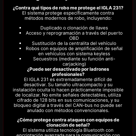
¿Contra qué tipos de robo me protege el IGLA 231?
El sistema protege específicamente contra
métodos modernos de robo, incluyendo:
Duplicado o clonación de llaves
Acceso y reprogramación a través del puerto
OBD
Sustitución de la centralita del vehículo
Robos con equipos de amplificación de señal
en vehículos con sistema keyless
Secuestros (mediante su función anti-
carjacking)
¿Puede ser desactivado por ladrones
profesionales?
El IGLA 231 es extremadamente difícil de
desactivar. Su tamaño ultracompacto y su
instalación oculta lo hacen prácticamente imposible
de localizar. No emite señales detectables, utiliza
cifrado de 128 bits en sus comunicaciones, y su
bloqueo digital a través del CAN-bus no puede ser
anulado con métodos convencionales.
¿Cómo protege contra ataques con equipos de
clonación de señal?
El sistema utiliza tecnología Bluetooth con
encriptación avanzada para la comunicación con