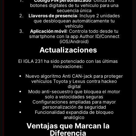
Código PIN personalizado
: Utiliza los
botones digitales de tu vehículo para una
secuencia única
Llaveros de presencia
: Incluye 2 unidades
que desbloquean automáticamente tu
vehículo
Aplicación móvil
: Controla todo desde tu
smartphone con la app Author ID/Connect
(iOS/Android)
Actualizaciones
El IGLA 231 ha sido potenciado con las últimas
innovaciones:
Nuevo algoritmo Anti CAN-jack para proteger
vehículos Toyota y Lexus contra hackeo
digital
Modo anti-secuestro que bloquea el motor
solo a velocidades seguras
Configuraciones ampliadas para mayor
personalización de seguridad
Funcionalidad expandida de bloqueo
analógico
Ventajas que Marcan la
Diferencia