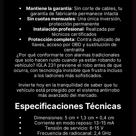
Mantiene la garantía
: Sin corte de cables, tu
garantía de fabricante permanece intacta
Sin cuotas mensuales
: Una única inversión,
protección permanente
Instalación profesional
: Realizada por
técnicos certificados
Protección completa
: Contra duplicado de
llaves, acceso por OBD y sustitución de
centralita
¿Por qué conformarte con alarmas tradicionales
que solo hacen ruido cuando ya están robando tu
vehículo? IGLA 231 previene el robo antes de que
ocurra, con tecnología invisible que frustra incluso
a los ladrones más sofisticados.
Invierte hoy en la tranquilidad de saber que tu
vehículo está protegido por el sistema antirrobo
más avanzado del mercado.
Especificaciones Técnicas
Dimensiones: 5 cm × 1,3 cm × 0,4 cm
Corriente en modo reposo: 13-15 mA
Tensión de servicio: 6-15 V
Frecuencia de radiocanal: 2,4 GHz