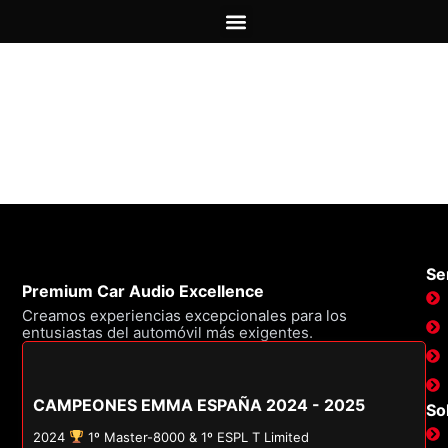
SOBRE NOSOTROS
PRECIOS INSTALACIÓN
Servicios
Ser
Premium Car Audio Excellence
Creamos experiencias excepcionales para los
entusiastas del automóvil más exigentes.
CAMPEONES EMMA ESPAÑA 2024 - 2025
So
2024
1º Master-8000 & 1º ESPL T Limited