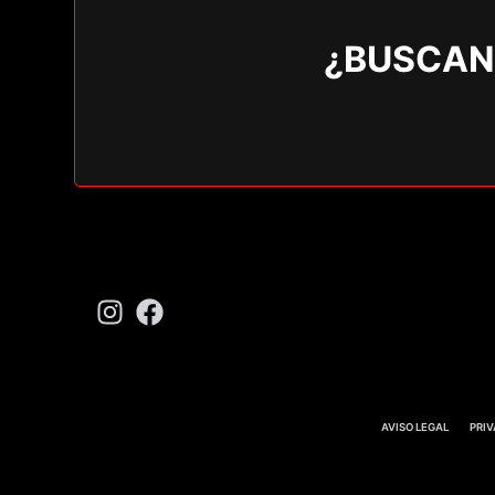
¿BUSCAN
AVISO LEGAL
PRI