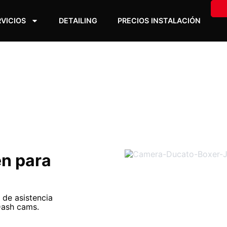
RVICIOS
DETAILING
PRECIOS INSTALACIÓN
en para
 de asistencia
Dash cams.