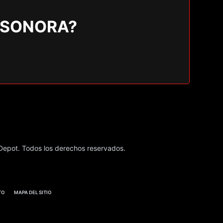
 SONORA?
epot. Todos los derechos reservados.
TO
MAPA DEL SITIO