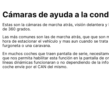
Cámaras de ayuda a la con
Estas son la cámaras de marcha atrás, visión delantera y 
de 360 grados.
Las más comunes son las de marcha atrás, que que son mu
hora de estacionar el vehículo y mas aun cuando se trata
furgoneta o una caravana.
En muchos coches que traen pantalla de serie, necesitam
que nos permita habilitar esta función en la pantalla de o
líneas dinámicas funcionaran o no dependiendo de la inf
coche envíe por el CAN del mismo.