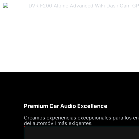
Premium Car Audio Excellence
Creamos experiencias excepcionales para los en
del automóvil más exigentes.