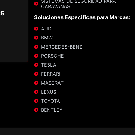
SISTEMAS DE SEGURIDAD PARA
CARAVANAS
25
Soluciones Especificas para Marcas:
AUDI
BMW
MERCEDES-BENZ
PORSCHE
TESLA
FERRARI
MASERATI
LEXUS
TOYOTA
BENTLEY