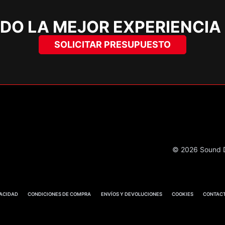
DO LA MEJOR EXPERIENCIA
SOLICITAR PRESUPUESTO
© 2026 Sound D
VACIDAD
CONDICIONES DE COMPRA
ENVÍOS Y DEVOLUCIONES
COOKIES
CONTAC