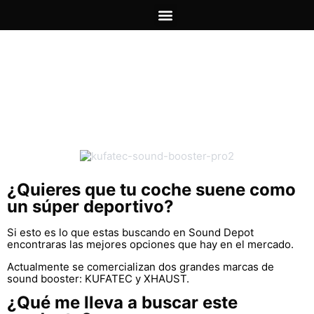
SOBRE NOSOTROS
PRECIOS INSTALACIÓN
Sound Booster
¿Quieres que tu coche suene como
un súper deportivo?
Si esto es lo que estas buscando en Sound Depot
encontraras las mejores opciones que hay en el mercado.
Actualmente se comercializan dos grandes marcas de
sound booster: KUFATEC y XHAUST.
¿Qué me lleva a buscar este