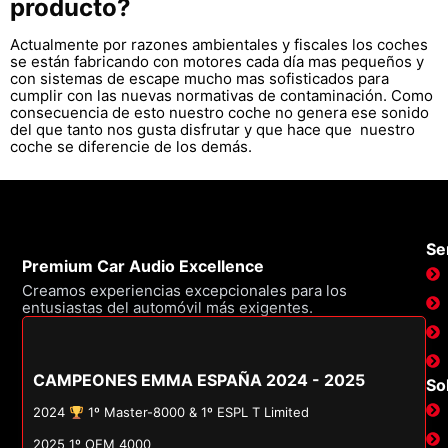
producto?
Actualmente por razones ambientales y fiscales los coches
se están fabricando con motores cada día mas pequeños y
con sistemas de escape mucho mas sofisticados para
cumplir con las nuevas normativas de contaminación. Como
consecuencia de esto nuestro coche no genera ese sonido
del que tanto nos gusta disfrutar y que hace que nuestro
coche se diferencie de los demás.
Ser
Premium Car Audio Excellence
Creamos experiencias excepcionales para los
entusiastas del automóvil más exigentes.
CAMPEONES EMMA ESPAÑA 2024 - 2025
So
2024
1º Master-8000 & 1º ESPL T Limited
2025 1º OEM 4000