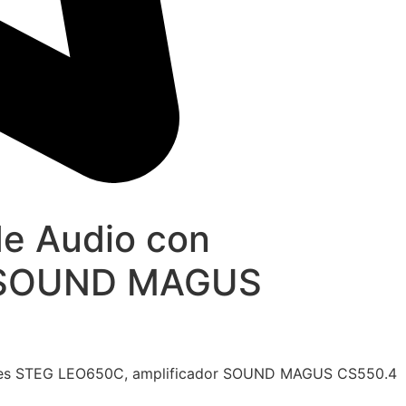
e Audio con
r SOUND MAGUS
nentes STEG LEO650C, amplificador SOUND MAGUS CS550.4