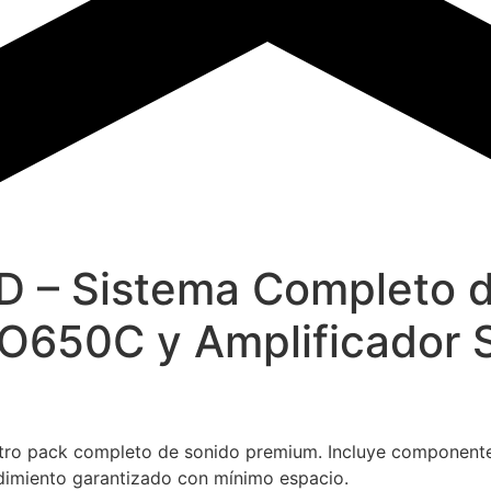
– Sistema Completo d
O650C y Amplificado
nuestro pack completo de sonido premium. Incluye compo
endimiento garantizado con mínimo espacio.