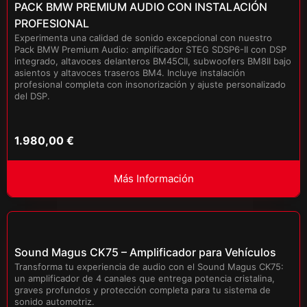
PACK BMW PREMIUM AUDIO CON INSTALACIÓN
PROFESIONAL
Experimenta una calidad de sonido excepcional con nuestro
Pack BMW Premium Audio: amplificador STEG SDSP6-II con DSP
integrado, altavoces delanteros BM45CII, subwoofers BM8II bajo
asientos y altavoces traseros BM4. Incluye instalación
profesional completa con insonorización y ajuste personalizado
del DSP.
1.980,00
€
Más Información
Sound Magus CK75 – Amplificador para Vehículos
Transforma tu experiencia de audio con el Sound Magus CK75:
un amplificador de 4 canales que entrega potencia cristalina,
graves profundos y protección completa para tu sistema de
sonido automotriz.