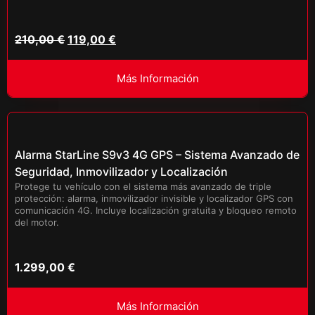
210,00
€
119,00
€
Más Información
Alarma StarLine S9v3 4G GPS – Sistema Avanzado de
Seguridad, Inmovilizador y Localización
Protege tu vehículo con el sistema más avanzado de triple
protección: alarma, inmovilizador invisible y localizador GPS con
comunicación 4G. Incluye localización gratuita y bloqueo remoto
del motor.
1.299,00
€
Más Información