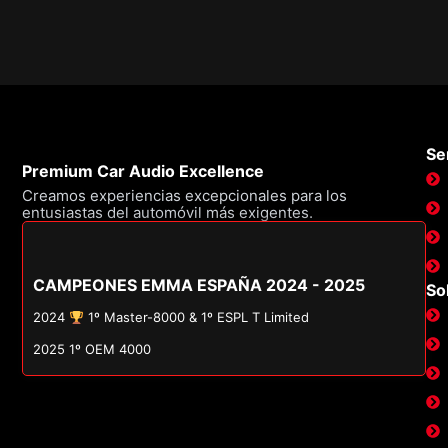
Ser
Premium Car Audio Excellence
Creamos experiencias excepcionales para los
entusiastas del automóvil más exigentes.
CAMPEONES EMMA ESPAÑA 2024 - 2025
So
2024
1º Master-8000 & 1º ESPL T Limited
2025 1º OEM 4000