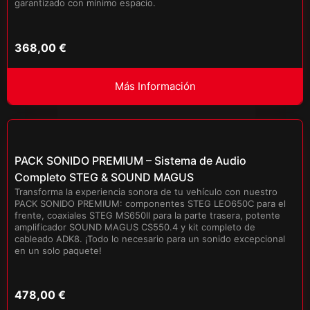
garantizado con mínimo espacio.
368,00
€
Más Información
PACK SONIDO PREMIUM – Sistema de Audio
Completo STEG & SOUND MAGUS
Transforma la experiencia sonora de tu vehículo con nuestro
PACK SONIDO PREMIUM: componentes STEG LEO650C para el
frente, coaxiales STEG MS650II para la parte trasera, potente
amplificador SOUND MAGUS CS550.4 y kit completo de
cableado ADK8. ¡Todo lo necesario para un sonido excepcional
en un solo paquete!
478,00
€