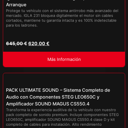
Arranque
Protege tu vehículo con el sistema antirrobo más avanzado del
mercado. IGLA 231 bloquea digitalmente el motor sin cables
cortados, mantiene tu garantía intacta y es 100% indetectable
para los ladrones.
645,00
€
620,00
€
Más Información
PACK ULTIMATE SOUND – Sistema Completo de
Audio con Componentes STEG LEO650C y
Amplificador SOUND MAGUS CS550.4
Transforma la experiencia auditiva de tu vehículo con nuestro
pack completo de sonido premium. Incluye componentes STEG
LEO650C, amplificador SOUND MAGUS CS550.4 clase D y kit
completo de cables para instalación. Alto rendimiento